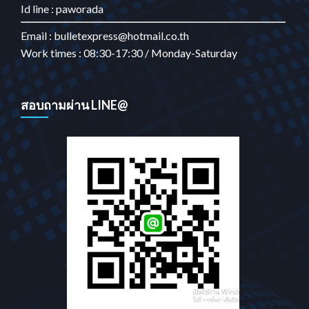
Id line : paworada
Email : bulletexpress@hotmail.co.th
Work times : 08:30-17:30 / Monday-Saturday
สอบถามผ่าน LINE@