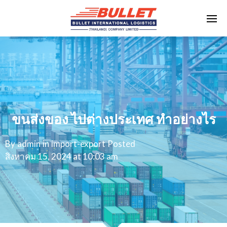
ขนส่งของ ไปต่างประเทศ ทำอย่างไร
By
admin
in
import-export
Posted
สิงหาคม 15, 2024 at 10:03 am