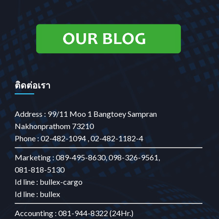
ติดต่อเรา
Address : 99/11 Moo 1 Bangtoey Sampran
Nakhonprathom 73210
Phone : 02-482-1094 , 02-482-1182-4
Marketing : 089-495-8630, 098-326-9561,
081-818-5130
Id line : bullex-cargo
Id line : bullex
Accounting : 081-944-8322 (24Hr.)