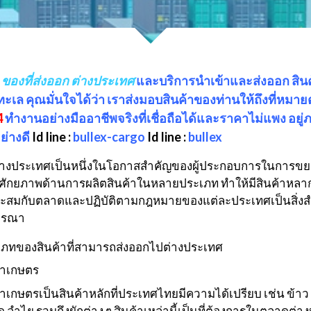
ก
ของที่ส่งออก ต่างประเทศ
และบริการนำเข้าและส่งออก สินค
เล คุณมั่นใจได้ว่า เราส่งมอบสินค้าของท่านให้ถึงที่หม
4
ทำงานอย่างมืออาชีพจริงที่เชื่อถือได้และราคาไม่แพง อย
ย่างดี
Id line :
bullex-cargo
Id line :
bullex
ต่างประเทศเป็นหนึ่งในโอกาสสำคัญของผู้ประกอบการในการขย
มีศักยภาพด้านการผลิตสินค้าในหลายประเภท ทำให้มีสินค้าหล
มาะสมกับตลาดและปฏิบัติตามกฎหมายของแต่ละประเทศเป็นสิ่งสำ
จารณา
ภทของสินค้าที่สามารถส่งออกไปต่างประเทศ
้าเกษตร
้าเกษตรเป็นสินค้าหลักที่ประเทศไทยมีความได้เปรียบ เช่น ข้าว
ุด ลำไย รวมถึงผักต่าง ๆ สินค้าเหล่านี้เป็นที่ต้องการในตลา