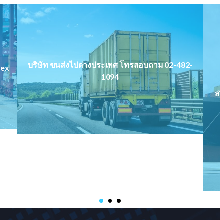
บริษัท ขนส่งไปต่างประเทศ โทรสอบถาม 02-482-
lex
1094
ส