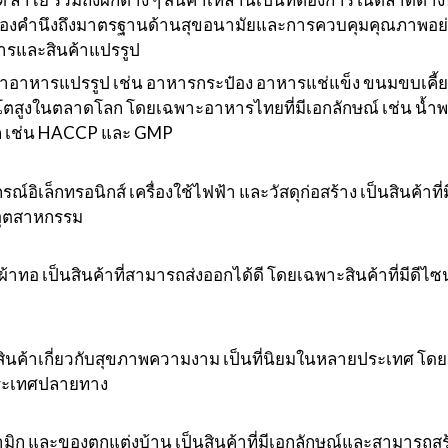
ต้องคำนึงถึงมาตรฐานด้านสุขอนามัยและการควบคุมคุณภาพอย่
ารและสินค้าแปรรูป
้าอาหารแปรรูป เช่น อาหารกระป๋อง อาหารแช่แข็ง ขนมขบเคี้ยว น
โตสูงในตลาดโลก โดยเฉพาะอาหารไทยที่มีเอกลักษณ์ เช่น น้ำพริ
ล เช่น HACCP และ GMP
ณ์อิเล็กทรอนิกส์ เครื่องใช้ไฟฟ้า และวัสดุก่อสร้าง เป็นสินค้า
อุตสาหกรรม
และผ้าทอ เป็นสินค้าที่สามารถส่งออกได้ดี โดยเฉพาะสินค้าที่มีด
สินค้าเกี่ยวกับสุขภาพความงาม เป็นที่นิยมในหลายประเทศ โดยเ
ระเทศปลายทาง
มิก และของตกแต่งบ้าน เป็นสินค้าที่มีเอกลักษณ์และสามารถสร้า