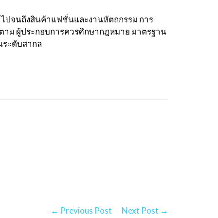
ม ไปจนถึงสินค้าแฟชั่นและงานหัตถกรรม การ
รก็ตาม ผู้ประกอบการควรศึกษากฎหมาย มาตรฐาน
ในระดับสากล
← Previous Post
Next Post →