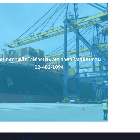
่งของทางเรือ ไปต่างประเทศ ราคา โทรสอบถาม
02-482-1094