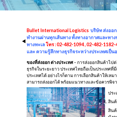
Bullet International Logistics
บริษัท ส่งออ
ทำงานผ่านทุกเส้นทาง ทั้งทางอากาศและทางทะ
ทางทะเล
โทร : 02-482-1094 , 02-482-1182-
และ ความรู้สึกทางธุรกิจระหว่างประเทศเป็นอ
ของที่ส่งออก ต่างประเทศ
– การส่งออกสินค้าไป
ธุรกิจในระยะยาว ประเทศไทยถือเป็นประเทศที่
ประเทศได้ อย่างไรก็ตาม การเลือกสินค้าให้เห
สามารถส่งออกได้ พร้อมแนวทางและข้อควรพิ
ประเ
สินค
สินค
มังค