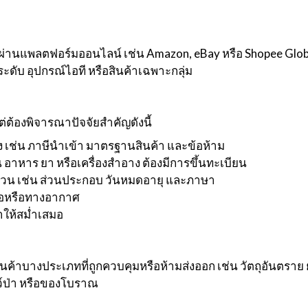
่านแพลตฟอร์มออนไลน์ เช่น Amazon, eBay หรือ Shopee Glob
งประดับ อุปกรณ์ไอที หรือสินค้าเฉพาะกลุ่ม
ต้องพิจารณาปัจจัยสำคัญดังนี้
่น ภาษีนำเข้า มาตรฐานสินค้า และข้อห้าม
อาหาร ยา หรือเครื่องสำอาง ต้องมีการขึ้นทะเบียน
ถ้วน เช่น ส่วนประกอบ วันหมดอายุ และภาษา
เรือหรือทางอากาศ
าให้สม่ำเสมอ
ค้าบางประเภทที่ถูกควบคุมหรือห้ามส่งออก เช่น วัตถุอันตราย ยาเ
ตว์ป่า หรือของโบราณ