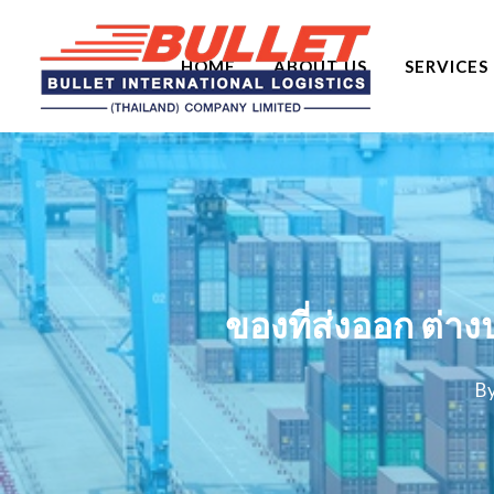
HOME
ABOUT US
SERVICES
ของที่ส่งออก ต่าง
B