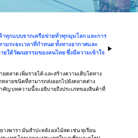
้าทุกแบบจากเครือข่ายทั่วทุกมุมโลก และการ
ายตามระยะเวลาที่กำหนด ทั้งทางอากาศและ
ู่ภายใต้วัฒนธรรมของคนไทย ซึ่งมีความเข้าใจ
ายตลาด เพิ่มรายได้ และสร้างความเติบโตทาง
ากหลายชนิดที่สามารถส่งออกไปยังตลาดต่าง
คัญ บทความนี้จะอธิบายถึงประเภทของสินค้าที่
 ยางพารา มันสำปะหลัง ผลไม้สด เช่น ทุเรียน
ดต่างประเทศ โดยเฉพาะประเทศในเอเชียและยุโรป