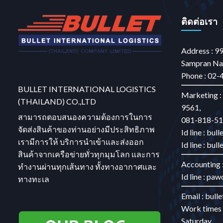
Find out more →
ติดต่อเรา
Address : 9
Sampran Na
Phone : 02-
BULLET INTERNATIONAL LOGISTICS
Marketing :
(THAILAND) CO.,LTD
9561,
สามารถตอบสนองความต้องการในการ
081-818-5
จัดส่งสินค้าของท่านอย่างมีประสิทธิภาพ
Id line : bul
เรามีการให้ บริการนำเข้าและส่งออก
Id line : bull
สินค้าจากเครือข่ายทั่วทุกมุมโลก และการ
Accounting 
ทำงานผ่านทุกเส้นทาง ทั้งทางอากาศและ
Id line : pa
ทางทะเล
Email : bull
Work times 
Saturday