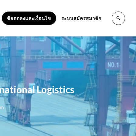
ข้อตกลงและเงื่อนไข
ระบบสมัครสมาชิก
national Logistics
am