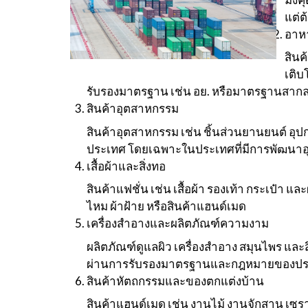
แต่
อาห
สินค
เติบ
รับรองมาตรฐาน เช่น อย. หรือมาตรฐานสาก
สินค้าอุตสาหกรรม
สินค้าอุตสาหกรรม เช่น ชิ้นส่วนยานยนต์ อุปกร
ประเทศ โดยเฉพาะในประเทศที่มีการพัฒนา
เสื้อผ้าและสิ่งทอ
สินค้าแฟชั่น เช่น เสื้อผ้า รองเท้า กระเป๋า 
ไหม ผ้าฝ้าย หรือสินค้าแฮนด์เมด
เครื่องสำอางและผลิตภัณฑ์ความงาม
ผลิตภัณฑ์ดูแลผิว เครื่องสำอาง สมุนไพร และ
ผ่านการรับรองมาตรฐานและกฎหมายของป
สินค้าหัตถกรรมและของตกแต่งบ้าน
สินค้าแฮนด์เมด เช่น งานไม้ งานจักสาน เซรา