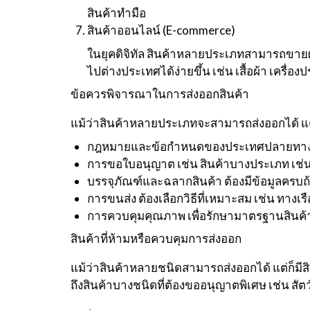
สินค้าทำมือ
สินค้าออนไลน์ (E-commerce)
ในยุคดิจิทัล สินค้าหลายประเภทสามารถขายผ
ไปต่างประเทศได้ง่ายขึ้น เช่น เสื้อผ้า เครื่อ
ข้อควรพิจารณาในการส่งออกสินค้า
แม้ว่าสินค้าหลายประเภทจะสามารถส่งออกได้ แต่
กฎหมายและข้อกำหนดของประเทศปลายทาง เช
การขอใบอนุญาต เช่น สินค้าบางประเภท เช่น 
บรรจุภัณฑ์และฉลากสินค้า ต้องมีข้อมูลครบ
การขนส่ง ต้องเลือกวิธีที่เหมาะสม เช่น ทาง
การควบคุมคุณภาพ เพื่อรักษามาตรฐานสินค้
สินค้าที่ห้ามหรือควบคุมการส่งออก
แม้ว่าสินค้าหลายชนิดสามารถส่งออกได้ แต่ก็มีสิน
ถึงสินค้าบางชนิดที่ต้องขออนุญาตพิเศษ เช่น สั