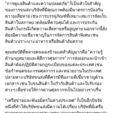
“การดูแลสินค้าและความปลอดภัย” ก็เป็นหัวใจสำคัญ
ของการขนส่ง บริษัทที่มีคุณภาพต้องมีมาตรการป้องกัน
ความเสียหาย เช่น การบรรจุภัณฑ์ที่เหมาะสม การจัดเก็บ
สินค้าในสภาพแวดล้อมที่ควบคุมได้ และการประกัน
สินค้าในกรณีเกิดความเสียหายหรือสูญหาย นอกจากนี้ยัง
ต้องมีความเชี่ยวชาญในการจัดการสินค้าพิเศษ เช่น
สินค้าเปราะบาง อาหาร หรือสินค้าอันตราย
คุณสมบัติที่หลายคนมองข้ามแต่สำคัญมากคือ “ความรู้
ด้านกฎหมายและพิธีการศุลกากร” การส่งออกและนำเข้า
สินค้าต้องปฏิบัติตามกฎระเบียบของแต่ละประเทศ เช่น
ข้อกำหนดของ
กรมศุลกากร
และหน่วยงานในประเทศ
ปลายทาง บริษัทขนส่งที่ดีควรมีทีมงานที่เชี่ยวชาญด้าน
เอกสาร เช่น ใบขนสินค้า ใบกำกับสินค้า และใบรับรอง
ต่าง ๆ เพื่อช่วยให้การผ่านศุลกากรเป็นไปอย่างราบรื่น
“เครือข่ายและพันธมิตรในต่างประเทศ” ก็เป็นอีกปัจจัย
หนึ่งที่ทำให้บริษัทขนส่งมีความได้เปรียบ บริษัทที่มีเครือ
ข่ายครอบคลุมหลายประเทศจะสามารถจัดการการขนส่ง