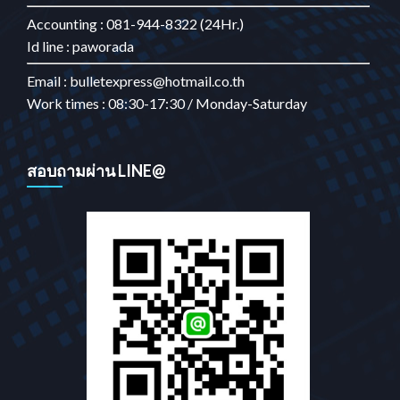
Accounting : 081-944-8322 (24Hr.)
Id line : paworada
Email : bulletexpress@hotmail.co.th
Work times : 08:30-17:30 / Monday-Saturday
สอบถามผ่าน LINE@