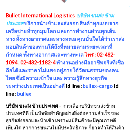
Bullet International Logistics
บริษัท ขนส่ง ข้าม
ประเทศ
บริการนำเข้าและส่งออก สินค้าทุกแบบจาก
เครือข่ายทั่วทุกมุมโลก และการทำงานผ่านทุกเส้น
ทาง ทั้งทางอากาศและทางทะเล คุณมั่นใจได้ว่า เราส่ง
มอบสินค้าของท่านให้ถึงที่หมายตามระยะเวลาที่
กำหนด ทั้งทางอากาศและทางทะเล
โทร : 02-482-
1094 , 02-482-1182-4
ทำงานอย่างมืออาชีพจริงที่เชื่อ
ถือได้และราคาไม่แพง อยู่ภายใต้วัฒนธรรมของคน
ไทย ซึ่งมีความเข้าใจ และ ความรู้สึกทางธุรกิจ
ระหว่างประเทศเป็นอย่างดี
Id line :
bullex-cargo
Id
line :
bullex
บริษัท ขนส่ง ข้ามประเทศ
– การเลือกบริษัทขนส่งข้าม
ประเทศที่ดี เป็นปัจจัยสำคัญอย่างยิ่งต่อความสำเร็จของ
ธุรกิจส่งออกและนำเข้า เพราะแม้สินค้าจะมีคุณภาพดี
เพียงใด หากการขนส่งไม่มีประสิทธิภาพ ก็อาจทำให้สินค้า