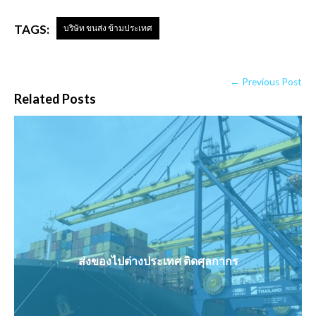
TAGS:
บริษัท ขนส่ง ข้ามประเทศ
← Previous Post
Related Posts
ส่งของไปต่างประเทศ ติดศุลกากร