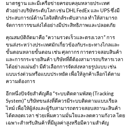
มาตรฐาน และมีเครือข่ายครอบคลุมหลายประเทศ
ตัวอย่างบริษัทระดับโลก เช่น
DHL
FedEx
และ
UPS
ซึ่งมี
ประสบการณ์ด้านโลจิสติกส์ระดับสากล ทำให้สามารถ
จัดการการขนส่งได้อย่างมีประสิทธิภาพและปลอดภัย
คุณสมบัติถัดมาคือ “ความรวดเร็วและตรงเวลา” การ
ขนส่งระหว่างประเทศมักเกี่ยวข้องกับระยะทางไกลและ
ขั้นตอนหลายขั้นตอน เช่น ศุลกากร การตรวจสอบสินค้า
และการกระจายสินค้า บริษัทที่ดีต้องสามารถบริหารเวลา
ได้อย่างแม่นยำ มีตัวเลือกการจัดส่งหลายรูปแบบ เช่น
แบบเร่งด่วนหรือแบบประหยัด เพื่อให้ลูกค้าเลือกได้ตาม
ความต้องการ
อีกหนึ่งปัจจัยสำคัญคือ “ระบบติดตามพัสดุ (Tracking
System)” บริษัทขนส่งที่ดีควรมีระบบติดตามแบบเรียล
ไทม์ เพื่อให้ผู้ส่งและผู้รับสามารถตรวจสอบสถานะสินค้า
ได้ตลอดเวลา ช่วยเพิ่มความมั่นใจและลดความกังวล โดย
เฉพาะสำหรับสินค้าที่มีมูลค่าสูงหรือมีความสำคัญ