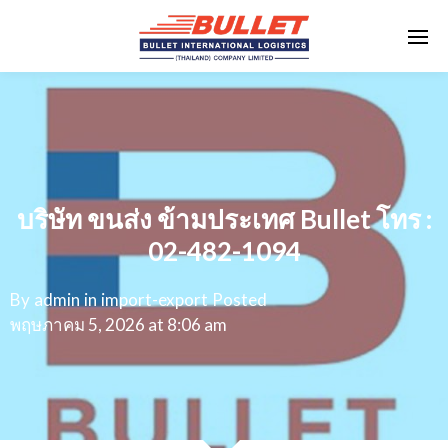
บริษัท ขนส่ง ข้ามประเทศ Bullet โทร :
02-482-1094
By
admin
in
import-export
Posted
พฤษภาคม 5, 2026 at 8:06 am