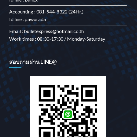
Accounting : 081-944-8322 (24Hr.)
Id line : paworada
Email : bulletexpress@hotmail.co.th
Work times : 08:30-17:30 / Monday-Saturday
สอบถามผ่าน LINE@