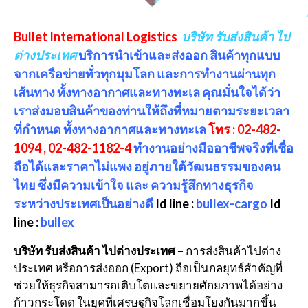
Bullet International Logistics
บริษัท รับส่งสินค้า ไป
ต่างประเทศ
บริการนำเข้าและส่งออก สินค้าทุกแบบ
จากเครือข่ายทั่วทุกมุมโลก และการทำงานผ่านทุก
เส้นทาง ทั้งทางอากาศและทางทะเล คุณมั่นใจได้ว่า
เราส่งมอบสินค้าของท่านให้ถึงที่หมายตามระยะเวลา
ที่กำหนด ทั้งทางอากาศและทางทะเล
โทร : 02-482-
1094 , 02-482-1182-4
ทำงานอย่างมืออาชีพจริงที่เชื่อ
ถือได้และราคาไม่แพง อยู่ภายใต้วัฒนธรรมของคน
ไทย ซึ่งมีความเข้าใจ และ ความรู้สึกทางธุรกิจ
ระหว่างประเทศเป็นอย่างดี
Id line :
bullex-cargo
Id
line :
bullex
บริษัท รับส่งสินค้า ไปต่างประเทศ
– การส่งสินค้าไปต่าง
ประเทศ หรือการส่งออก (Export) ถือเป็นกลยุทธ์สำคัญที่
ช่วยให้ธุรกิจสามารถเติบโตและขยายศักยภาพได้อย่าง
ก้าวกระโดด ในยุคที่เศรษฐกิจโลกเชื่อมโยงกันมากขึ้น