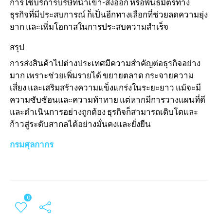
การใช้บริการบริษัทนำเข้า-ส่งออก หรือพันธมิตรทาง
ธุรกิจที่มีประสบการณ์ ก็เป็นอีกทางเลือกที่ช่วยลดความยุ่ง
ยาก และเพิ่มโอกาสในการประสบความสำเร็จ
สรุป
การส่งสินค้าไปต่างประเทศมีความสำคัญต่อธุรกิจอย่าง
มาก เพราะช่วยเพิ่มรายได้ ขยายตลาด กระจายความ
เสี่ยง และเสริมสร้างความแข็งแกร่งในระยะยาว แม้จะมี
ความซับซ้อนและความท้าทาย แต่หากมีการวางแผนที่ดี
และดำเนินการอย่างถูกต้อง ธุรกิจก็สามารถเติบโตและ
ก้าวสู่ระดับสากลได้อย่างมั่นคงและยั่งยืน
กรมศุลกากร
0