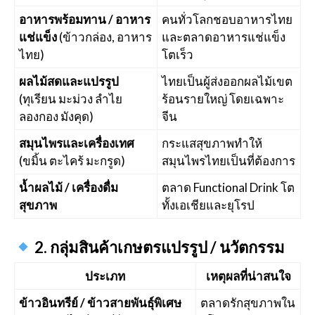
อาหารพร้อมทาน / อาหาร
คนทั่วโลกชอบอาหารไทย
แช่แข็ง
(ข้าวกล่อง, อาหาร
และตลาดอาหารแช่แข็ง
ไทย)
โตเร็ว
ผลไม้สดและแปรรูป
ไทยเป็นผู้ส่งออกผลไม้เขต
(ทุเรียน มะม่วง ลำไย
ร้อนรายใหญ่ โดยเฉพาะ
ลองกอง มังคุด)
จีน
สมุนไพรและเครื่องเทศ
กระแสสุขภาพทำให้
(ขมิ้น ตะไคร้ มะกรูด)
สมุนไพรไทยเป็นที่ต้องการ
น้ำผลไม้ / เครื่องดื่ม
ตลาด Functional Drink โต
สุขภาพ
ทั้งเอเชียและยุโรป
2. กลุ่มสินค้าเกษตรแปรรูป / นวัตกรรม
ประเภท
เหตุผลที่น่าสนใจ
ข้าวอินทรีย์ / ข้าวสายพันธุ์พิเศษ
ตลาดรักสุขภาพใน