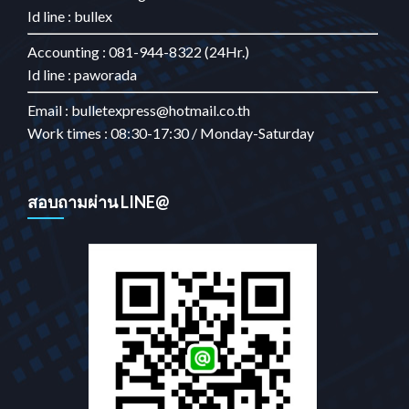
Id line : bullex
Accounting : 081-944-8322 (24Hr.)
Id line : paworada
Email : bulletexpress@hotmail.co.th
Work times : 08:30-17:30 / Monday-Saturday
สอบถามผ่าน LINE@