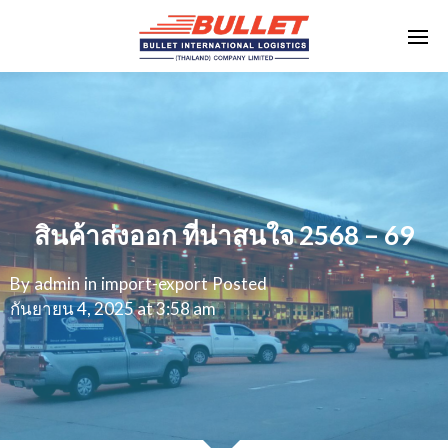
สินค้าส่งออก ที่น่าสนใจ 2568 – 69
By
admin
in
import-export
Posted
กันยายน 4, 2025 at 3:58 am