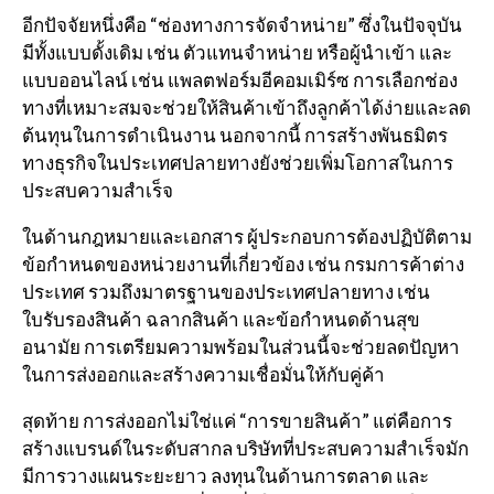
อีกปัจจัยหนึ่งคือ “ช่องทางการจัดจำหน่าย” ซึ่งในปัจจุบัน
มีทั้งแบบดั้งเดิม เช่น ตัวแทนจำหน่าย หรือผู้นำเข้า และ
แบบออนไลน์ เช่น แพลตฟอร์มอีคอมเมิร์ซ การเลือกช่อง
ทางที่เหมาะสมจะช่วยให้สินค้าเข้าถึงลูกค้าได้ง่ายและลด
ต้นทุนในการดำเนินงาน นอกจากนี้ การสร้างพันธมิตร
ทางธุรกิจในประเทศปลายทางยังช่วยเพิ่มโอกาสในการ
ประสบความสำเร็จ
ในด้านกฎหมายและเอกสาร ผู้ประกอบการต้องปฏิบัติตาม
ข้อกำหนดของหน่วยงานที่เกี่ยวข้อง เช่น
กรมการค้าต่าง
ประเทศ
รวมถึงมาตรฐานของประเทศปลายทาง เช่น
ใบรับรองสินค้า ฉลากสินค้า และข้อกำหนดด้านสุข
อนามัย การเตรียมความพร้อมในส่วนนี้จะช่วยลดปัญหา
ในการส่งออกและสร้างความเชื่อมั่นให้กับคู่ค้า
สุดท้าย การส่งออกไม่ใช่แค่ “การขายสินค้า” แต่คือการ
สร้างแบรนด์ในระดับสากล บริษัทที่ประสบความสำเร็จมัก
มีการวางแผนระยะยาว ลงทุนในด้านการตลาด และ