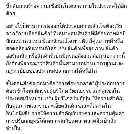
นี้กลับมาสร้างความเชื่อมั่นในตลาดภายในประเทศได้อีก
ด้วย
อย่างไรก็ตาม การส่งออกให้ประสบความสำเร็จต้องเริ่ม
จาก “การเลือกสินค้า” ที่เหมาะสม สินค้าที่มีศักยภาพมักมี
ลักษณะเด่น เช่น มีเอกลักษณ์เฉพาะตัว มีคุณภาพดี หรือ
สอดคล้องกับเทรนด์โลก เช่น สินค้าเพื่อสุขภาพ สินค้า
ออร์แกนิก หรือสินค้าที่เป็นมิตรต่อสิ่งแวดล้อม นอกจากนี้
ยังต้องพิจารณาว่าสินค้านั้นสามารถผ่านมาตรฐานและ
กฎระเบียบของประเทศปลายทางได้หรือไม่
ขั้นตอนสำคัญต่อมาคือ “การศึกษาตลาด” ผู้ประกอบการ
ต้องเข้าใจพฤติกรรมผู้บริโภค วัฒนธรรม และคู่แข่งใน
ประเทศเป้าหมาย เช่น ผู้บริโภคใน
ญี่ปุ่น
ให้ความสำคัญ
กับคุณภาพและรายละเอียดสินค้า ขณะที่ตลาดใน
อินโดนีเซีย
อาจให้ความสำคัญกับราคาและความคุ้มค่า
การปรับกลยุทธ์ให้เหมาะสมกับแต่ละตลาดจึงเป็นสิ่ง
จำเป็น