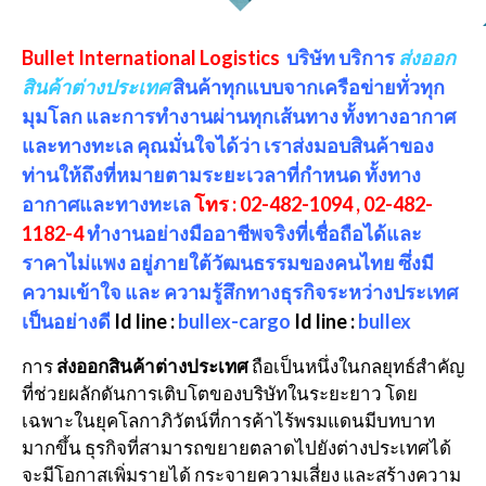
Bullet International Logistics
บริษัท บริการ
ส่งออก
สินค้าต่างประเทศ
สินค้าทุกแบบจากเครือข่ายทั่วทุก
มุมโลก และการทำงานผ่านทุกเส้นทาง ทั้งทางอากาศ
และทางทะเล คุณมั่นใจได้ว่า เราส่งมอบสินค้าของ
ท่านให้ถึงที่หมายตามระยะเวลาที่กำหนด ทั้งทาง
อากาศและทางทะเล
โทร : 02-482-1094 , 02-482-
1182-4
ทำงานอย่างมืออาชีพจริงที่เชื่อถือได้และ
ราคาไม่แพง อยู่ภายใต้วัฒนธรรมของคนไทย ซึ่งมี
ความเข้าใจ และ ความรู้สึกทางธุรกิจระหว่างประเทศ
เป็นอย่างดี
Id line :
bullex-cargo
Id line :
bullex
การ
ส่งออกสินค้าต่างประเทศ
ถือเป็นหนึ่งในกลยุทธ์สำคัญ
ที่ช่วยผลักดันการเติบโตของบริษัทในระยะยาว โดย
เฉพาะในยุคโลกาภิวัตน์ที่การค้าไร้พรมแดนมีบทบาท
มากขึ้น ธุรกิจที่สามารถขยายตลาดไปยังต่างประเทศได้
จะมีโอกาสเพิ่มรายได้ กระจายความเสี่ยง และสร้างความ