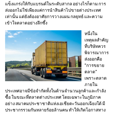
แข็งแกร่งให้กับแบรนด์ในระดับสากล อย่างไรก็ตาม การ
ส่งออกไม่ใช่เพียงแค่การนำสินค้าไปขายต่างประเทศ
เท่านั้น แต่ยังต้องอาศัยการวางแผน กลยุทธ์ และความ
เข้าใจตลาดอย่างลึกซึ้ง
หนึ่งใน
เหตุผลสำคัญ
ที่บริษัทควร
พิจารณาการ
ส่งออกคือ
“การขยาย
ตลาด”
เพราะตลาด
ภายใน
ประเทศอาจมีข้อจำกัดทั้งในด้านจำนวนลูกค้าและกำลัง
ซื้อ ในขณะที่ตลาดต่างประเทศ โดยเฉพาะในภูมิภาค
อย่าง
สมาคมประชาชาติแห่งเอเชียตะวันออกเฉียงใต้
มี
ประชากรรวมกันหลายร้อยล้านคน ทำให้เกิดโอกาสทาง