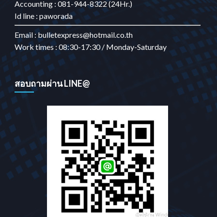
Accounting : 081-944-8322 (24Hr.)
Id line : paworada
Email : bulletexpress@hotmail.co.th
Work times : 08:30-17:30 / Monday-Saturday
สอบถามผ่าน LINE@