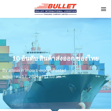
10 อันดับ สินค้าส่งออก ของไทย
By
admin
in
import-export
Posted
พฤษภาคม 17, 2024 at 11:03 am