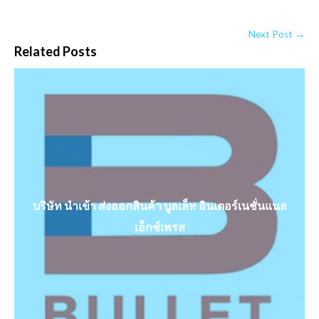
Next Post →
Related Posts
บริษัท นําเข้า ส่งออกสินค้า บูลเล็ท อินเตอร์เนชั่นแนล
เอ็กซ์เพรส