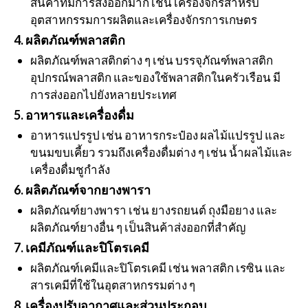
สินค้าที่มีการส่งออกมาก เช่น เครื่องจักรสำหรับ
อุตสาหกรรมการผลิตและเครื่องจักรการเกษตร
4. ผลิตภัณฑ์พลาสติก
ผลิตภัณฑ์พลาสติกต่าง ๆ เช่น บรรจุภัณฑ์พลาสติก
อุปกรณ์พลาสติก และของใช้พลาสติกในครัวเรือน มี
การส่งออกไปยังหลายประเทศ
5. อาหารและเครื่องดื่ม
อาหารแปรรูป เช่น อาหารกระป๋อง ผลไม้แปรรูป และ
ขนมขบเคี้ยว รวมถึงเครื่องดื่มต่าง ๆ เช่น น้ำผลไม้และ
เครื่องดื่มชูกำลัง
6. ผลิตภัณฑ์จากยางพารา
ผลิตภัณฑ์ยางพารา เช่น ยางรถยนต์ ถุงมือยาง และ
ผลิตภัณฑ์ยางอื่น ๆ เป็นสินค้าส่งออกที่สำคัญ
7. เคมีภัณฑ์และปิโตรเคมี
ผลิตภัณฑ์เคมีและปิโตรเคมี เช่น พลาสติก เรซิน และ
สารเคมีที่ใช้ในอุตสาหกรรมต่าง ๆ
8. เครื่องปรับอากาศและส่วนประกอบ