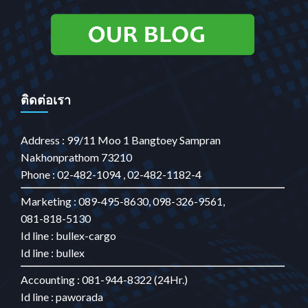
ติดต่อเรา
Address : 99/11 Moo 1 Bangtoey Sampran
Nakhonprathom 73210
Phone : 02-482-1094 , 02-482-1182-4
Marketing : 089-495-8630, 098-326-9561,
081-818-5130
Id line : bullex-cargo
Id line : bullex
Accounting : 081-944-8322 (24Hr.)
Id line : paworada