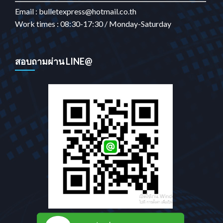
Email : bulletexpress@hotmail.co.th
Work times : 08:30-17:30 / Monday-Saturday
สอบถามผ่าน LINE@