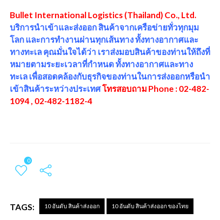
Bullet International Logistics (Thailand) Co., Ltd.
บริการนำเข้าและส่งออก สินค้าจากเครือข่ายทั่วทุกมุม
โลก และการทำงานผ่านทุกเส้นทาง ทั้งทางอากาศและ
ทางทะเล คุณมั่นใจได้ว่า เราส่งมอบสินค้าของท่านให้ถึงที่
หมายตามระยะเวลาที่กำหนด ทั้งทางอากาศและทาง
ทะเล เพื่อสอดคล้องกับธุรกิจของท่านในการส่งออกหรือนำ
เข้าสินค้าระหว่างประเทศ
โทรสอบถาม Phone : 02-482-
1094 , 02-482-1182-4
0
TAGS:
10 อันดับ สินค้าส่งออก
10 อันดับ สินค้าส่งออก ของไทย