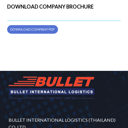
DOWNLOAD COMPANY BROCHURE
DOWNLOAD COMPANY PDF
BULLET INTERNATIONAL LOGISTICS (THAILAND)
CO.,LTD