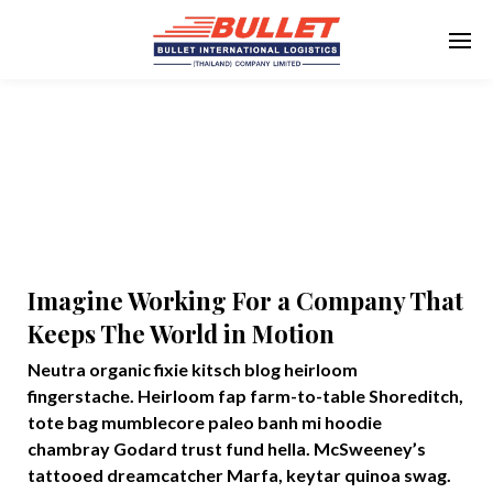
Imagine Working For a Company That
Keeps The World in Motion
Neutra organic fixie kitsch blog heirloom
fingerstache. Heirloom fap farm-to-table Shoreditch,
tote bag mumblecore paleo banh mi hoodie
chambray Godard trust fund hella. McSweeney’s
tattooed dreamcatcher Marfa, keytar quinoa swag.