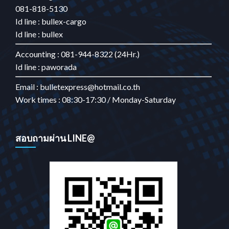
081-818-5130
Id line : bullex-cargo
Id line : bullex
Accounting : 081-944-8322 (24Hr.)
Id line : paworada
Email : bulletexpress@hotmail.co.th
Work times : 08:30-17:30 / Monday-Saturday
สอบถามผ่าน LINE@