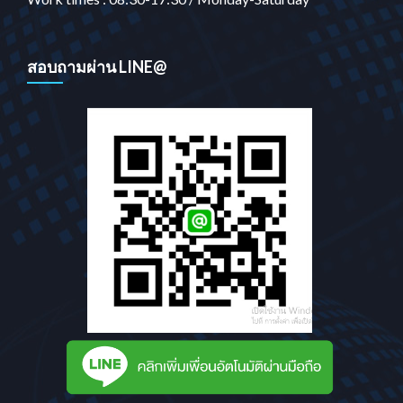
สอบถามผ่าน LINE@