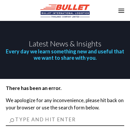
Latest News & Insights
Every day we learn something new and useful that
we want to share with you.
There has been an error.
We apologize for any inconvenience, please hit back on
your browser or use the search form below.